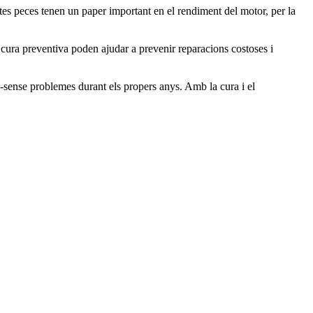
stes peces tenen un paper important en el rendiment del motor, per la
 cura preventiva poden ajudar a prevenir reparacions costoses i
ó-sense problemes durant els propers anys. Amb la cura i el