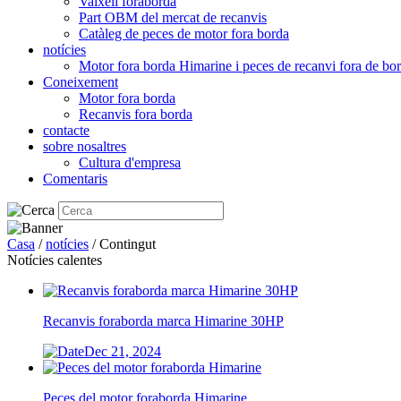
Vaixell foraborda
Part OBM del mercat de recanvis
Catàleg de peces de motor fora borda
notícies
Motor fora borda Himarine i peces de recanvi fora de bo
Coneixement
Motor fora borda
Recanvis fora borda
contacte
sobre nosaltres
Cultura d'empresa
Comentaris
Casa
/
notícies
/ Contingut
Notícies calentes
Recanvis foraborda marca Himarine 30HP
Dec 21, 2024
Peces del motor foraborda Himarine