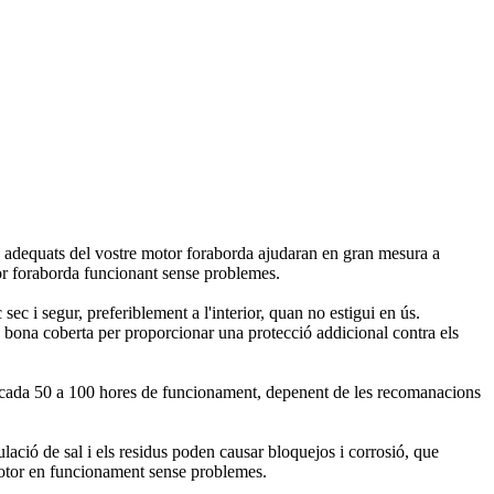
ura adequats del vostre motor foraborda ajudaran en gran mesura a
tor foraborda funcionant sense problemes.
 i segur, preferiblement a l'interior, quan no estigui en ús.
a bona coberta per proporcionar una protecció addicional contra els
-lo cada 50 a 100 hores de funcionament, depenent de les recomanacions
ació de sal i els residus poden causar bloquejos i corrosió, que
 motor en funcionament sense problemes.