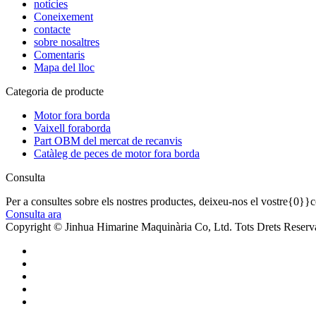
notícies
Coneixement
contacte
sobre nosaltres
Comentaris
Mapa del lloc
Categoria de producte
Motor fora borda
Vaixell foraborda
Part OBM del mercat de recanvis
Catàleg de peces de motor fora borda
Consulta
Per a consultes sobre els nostres productes, deixeu-nos el vostre{0}}c
Consulta ara
Copyright © Jinhua Himarine Maquinària Co, Ltd. Tots Drets Reserva